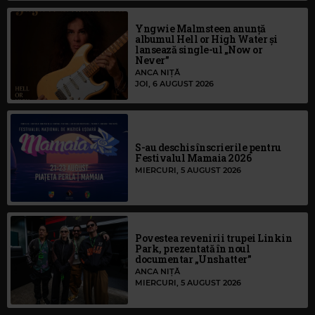
Yngwie Malmsteen anunță
albumul Hell or High Water și
lansează single-ul „Now or
Never”
ANCA NIȚĂ
JOI, 6 AUGUST 2026
S-au deschis înscrierile pentru
Festivalul Mamaia 2026
MIERCURI, 5 AUGUST 2026
Povestea revenirii trupei Linkin
Park, prezentată în noul
documentar „Unshatter”
ANCA NIȚĂ
MIERCURI, 5 AUGUST 2026