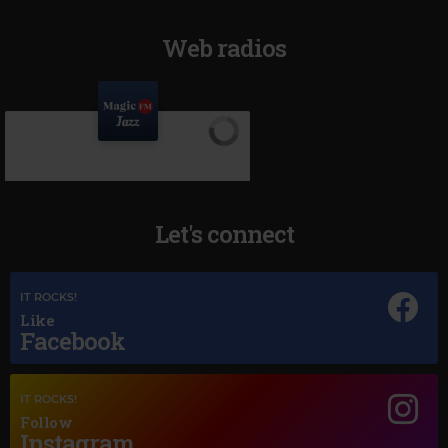
Web radios
Let's connect
IT ROCKS!
Like
Facebook
Magic Jazz
IT ROCKS!
LOUIS ARMSTRONG
–
MACK THE KNIFE
Follow
Instagram