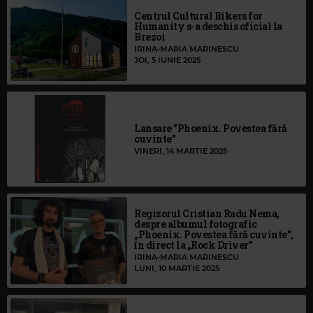
Centrul Cultural Bikers for
Humanity s-a deschis oficial la
Brezoi
IRINA-MARIA MARINESCU
JOI, 5 IUNIE 2025
Lansare ”Phoenix. Povestea fără
cuvinte”
VINERI, 14 MARTIE 2025
Regizorul Cristian Radu Nema,
despre albumul fotografic
„Phoenix. Povestea fără cuvinte”,
în direct la „Rock Driver”
IRINA-MARIA MARINESCU
LUNI, 10 MARTIE 2025