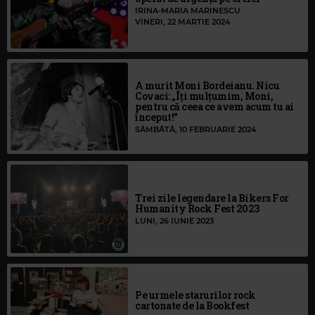
IRINA-MARIA MARINESCU
VINERI, 22 MARTIE 2024
A murit Moni Bordeianu. Nicu
Covaci: „Îți mulțumim, Moni,
pentru că ceea ce avem acum tu ai
început!”
SÂMBĂTĂ, 10 FEBRUARIE 2024
Trei zile legendare la Bikers For
Humanity Rock Fest 2023
LUNI, 26 IUNIE 2023
Pe urmele starurilor rock
cartonate de la Bookfest