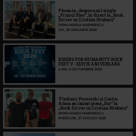
Phoenix, despre noul single
„Primul Sbor”, în direct la „Rock
Driver cu Cristian Hrubaru”
IRINA-MARIA MARINESCU
JOI, 29 IANUARIE 2026
BIKERS FOR HUMANITY ROCK
FEST V - EDIȚIE ANIVERSARĂ
LUNI, 6 OCTOMBRIE 2025
Vladimir Pocorschi și Costin
Adam au lansat piesa „Dor” la
„Rock Driver cu Cristian Hrubaru”
IRINA-MARIA MARINESCU
MIERCURI, 27 AUGUST 2025