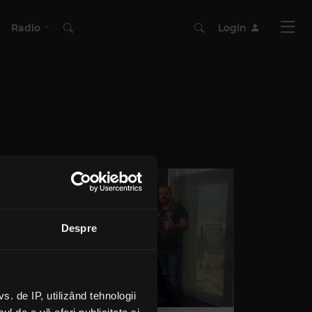
Radio
Login
Despre
 de IP, utilizând tehnologii