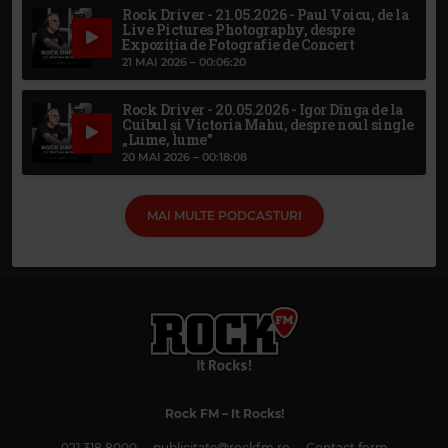
Rock Driver - 21.05.2026 - Paul Voicu, de la
Live Pictures Photography, despre
Expoziția de Fotografie de Concert
21 MAI 2026 –
00:06:20
Rock Driver - 20.05.2026 - Igor Dînga de la
Cuibul și Victoria Mahu, despre noul single
„Lume, lume”
20 MAI 2026 –
00:18:08
MAI MULTE PODCASTURI
Rock FM
– It Rocks!
021 318 8000
publicitate@rockfm.ro
Contact form