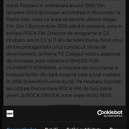
natal, Focșani, în primăvară anului 1993. Din
ianuarie 2003 își începe activitatea în București, la
Radio Star, ceea ce avea să devină ulterior Magic
Fm. Din 1 Roctombrie 2010 până în prezent, este în
echipa ROCK FM, Director de programe și DJ.
Hrubaru are în CV și 11 ani de televiziune, fiind unul
dintre protagoniștii unui cunoscut show de
divertisment, la Prima TV. Colegul nostru pasionat
de motoare, este inițiatorul BIKERS FOR
HUMANITY ROMÂNIA, o mișcare de voluntariat a
motocicliștilor din țară noastră, care a luat naștere
în 2016 (bikersforhumanity.ro). Pe Hrubaru îl puteți
ascultă pe frecventele ROCK FM, de luni până
vineri, la ROCK DRIVER, între orele 16:00-19:00.
ABONEAZĂ-TE