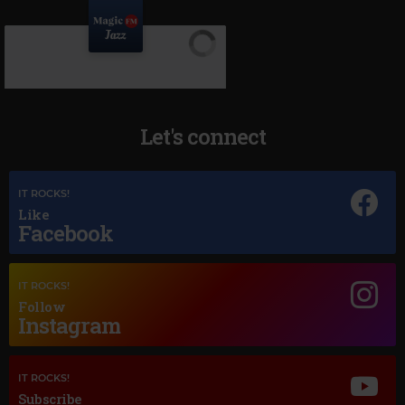
Let's connect
IT ROCKS!
Like
Facebook
Magic Jazz
IT ROCKS!
LOUIS ARMSTRONG
–
MACK THE KNIFE
Follow
Instagram
IT ROCKS!
Subscribe