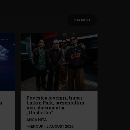
MAI MULT
Povestea revenirii trupei
a
Linkin Park, prezentată în
noul documentar
„Unshatter”
ANCA NIȚĂ
MIERCURI, 5 AUGUST 2026