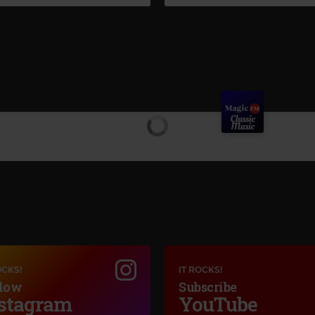
OCKS!
IT ROCKS!
low
Subscribe
stagram
YouTube