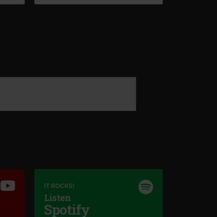
IT ROCKS!
Listen
Spotify