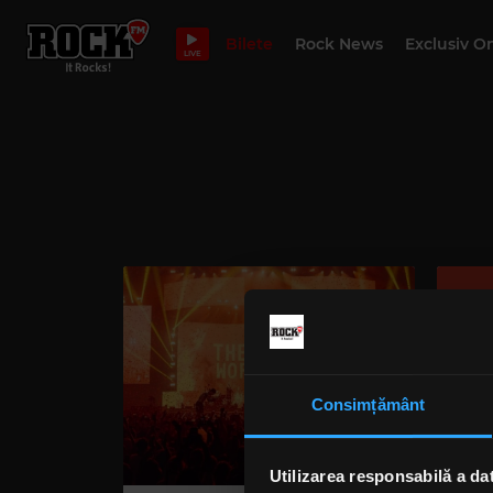
Bilete
Rock News
Exclusiv O
LIVE
Consimțământ
Utilizarea responsabilă a da