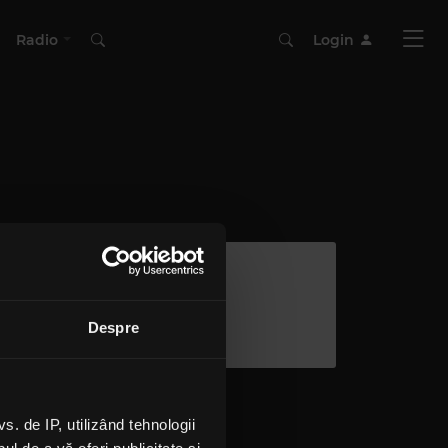
Radio
Login
Despre
 de IP, utilizând tehnologii