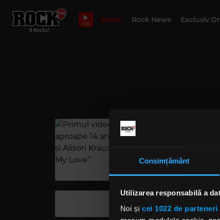
Bilete
Rock News
Exclusiv O
LIVE
Consimțământ
Utilizarea responsabilă a da
Noi și
cei 1022 de parteneri 