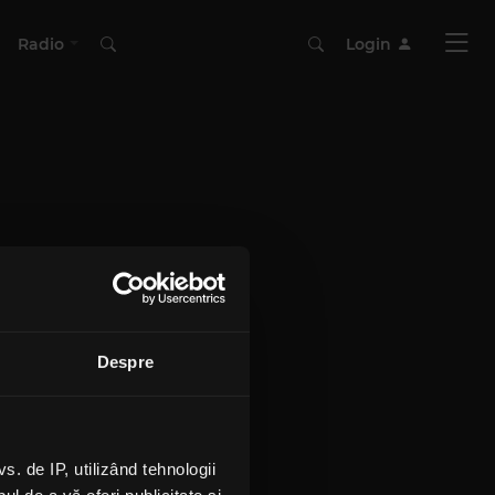
Radio
Login
Despre
 de IP, utilizând tehnologii