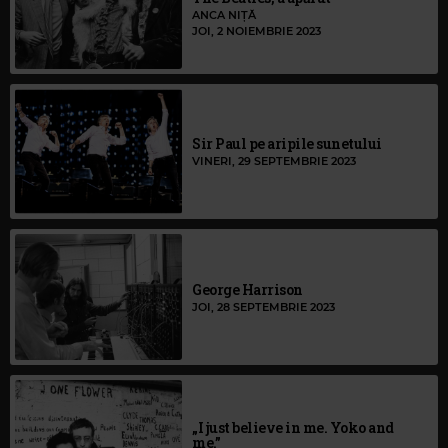
ANCA NIȚĂ
JOI, 2 NOIEMBRIE 2023
Sir Paul pe aripile sunetului
VINERI, 29 SEPTEMBRIE 2023
George Harrison
JOI, 28 SEPTEMBRIE 2023
„I just believe in me. Yoko and
me.”