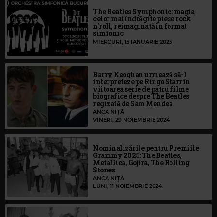
The Beatles Symphonic: magia
celor mai îndrăgite piese rock
n'roll, reimaginată în format
simfonic
MIERCURI, 15 IANUARIE 2025
Barry Keoghan urmează să-l
interpreteze pe Ringo Starr în
viitoarea serie de patru filme
biografice despre The Beatles
regizată de Sam Mendes
ANCA NIȚĂ
VINERI, 29 NOIEMBRIE 2024
Nominalizările pentru Premiile
Grammy 2025: The Beatles,
Metallica, Gojira, The Rolling
Stones
ANCA NIȚĂ
LUNI, 11 NOIEMBRIE 2024