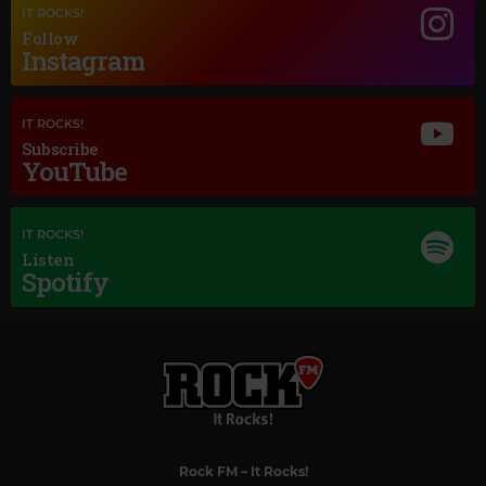
IT ROCKS!
Follow
Instagram
IT ROCKS!
Subscribe
YouTube
IT ROCKS!
Listen
Spotify
Magic Classic Music
GIACOMO PUCCINI
–
TURANDOT, SC 91, ACT III: NESSUN DORMA
Rock FM
– It Rocks!