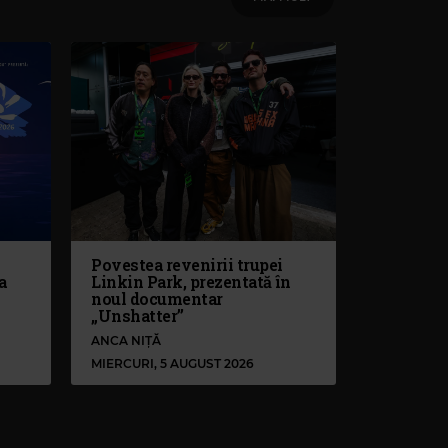
Povestea revenirii trupei
a
Linkin Park, prezentată în
noul documentar
„Unshatter”
ANCA NIȚĂ
MIERCURI, 5 AUGUST 2026