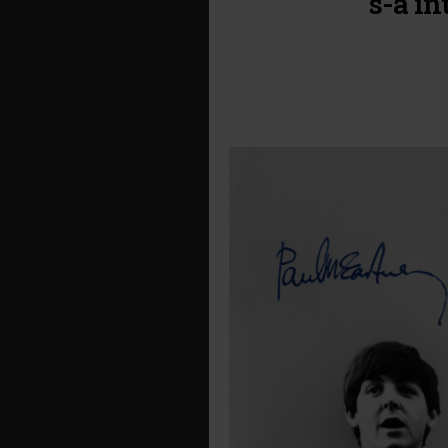
s-a în