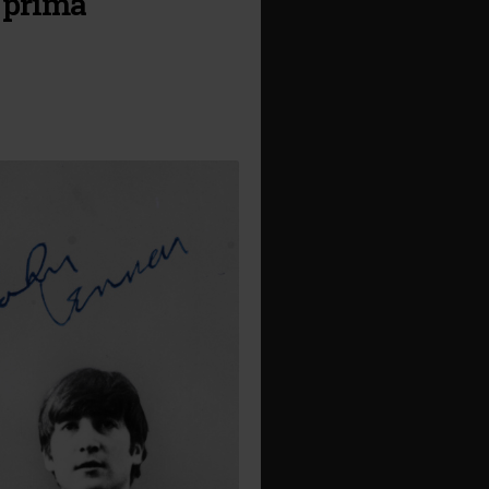
a prima