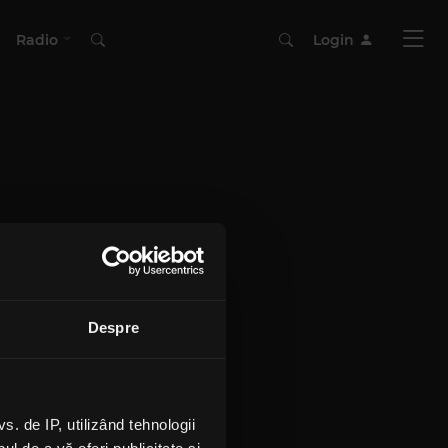
Radio
Login
Despre
 de IP, utilizând tehnologii