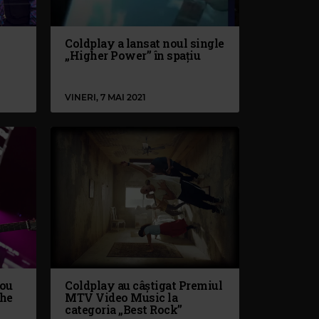
Coldplay a lansat noul single
„Higher Power” în spațiu
VINERI, 7 MAI 2021
nou
Coldplay au câștigat Premiul
The
MTV Video Music la
categoria „Best Rock”