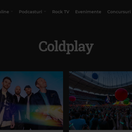
nline
Podcasturi
Rock TV
Evenimente
Concursuri
Coldplay