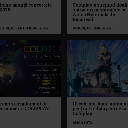
dplay anunță concertele
Coldplay a susținut două
 2025
show-uri memorabile pe
Arena Națională din
București
CURI, 18 SEPTEMBRIE 2024
VINERI, 14 IUNIE 2024
gram și regulament de
10 cele mai bune momen
es concerte COLDPLAY
pentru Coldplayers de la
Coldplay
ANCA NIȚĂ