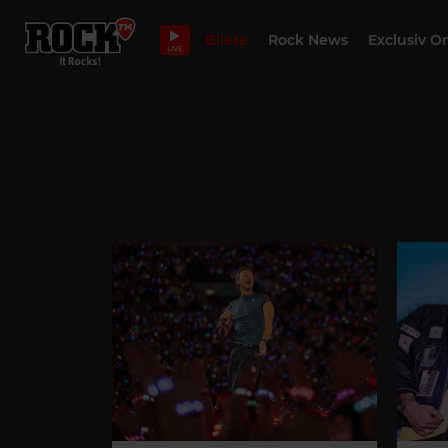
Bilete
Rock News
Exclusiv O
LIVE