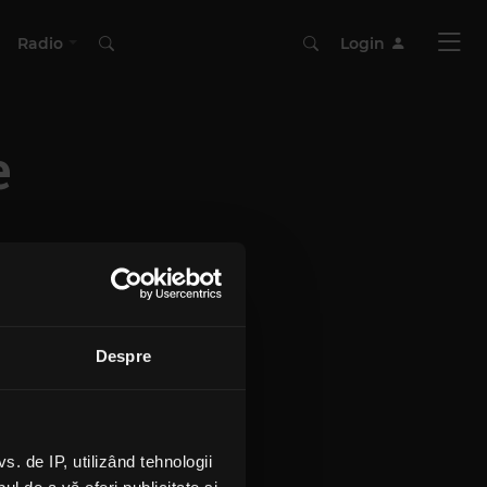
Radio
Login
e
Despre
 de IP, utilizând tehnologii