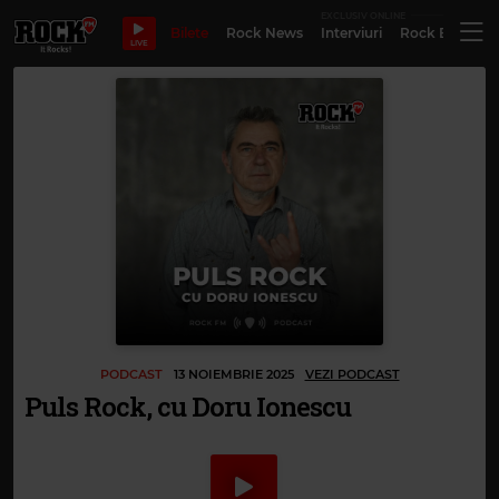
EXCLUSIV ONLINE
Bilete
Rock News
Interviuri
Rock Evergre
LIVE
PODCAST
13 NOIEMBRIE 2025
VEZI PODCAST
Puls Rock, cu Doru Ionescu