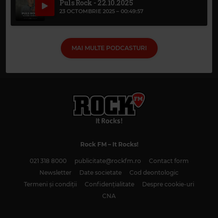
Puls Rock - 22.10.2025
23 OCTOMBRIE 2025 –
00:49:57
MAI MULTE PODCASTURI
Rock FM
– It Rocks!
021 318 8000
publicitate@rockfm.ro
Contact form
Newsletter
Date societate
Cod deontologic
Termeni și condiții
Confidențialitate
Despre cookie-uri
CNA