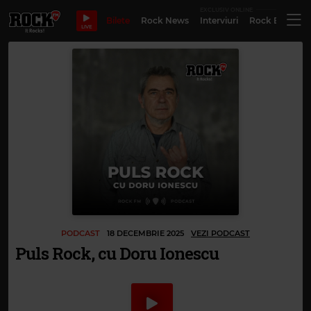
EXCLUSIV ONLINE
Bilete
Rock News
Interviuri
Rock Evergre
LIVE
PODCAST
18 DECEMBRIE 2025
VEZI PODCAST
Puls Rock, cu Doru Ionescu