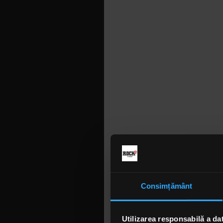
Consimțământ
Utilizarea responsabilă a da