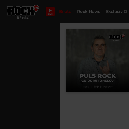
Bilete
Rock News
Exclusiv O
LIVE