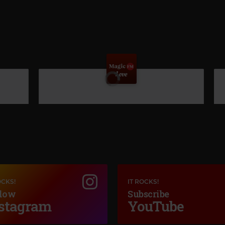
#
OCKS!
IT ROCKS!
low
Subscribe
stagram
YouTube