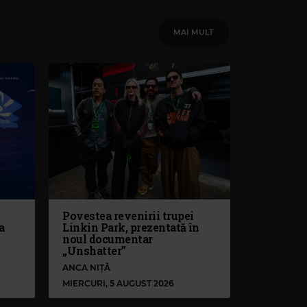
MAI MULT
Povestea revenirii trupei
a
Linkin Park, prezentată în
noul documentar
„Unshatter”
ANCA NIȚĂ
MIERCURI, 5 AUGUST 2026