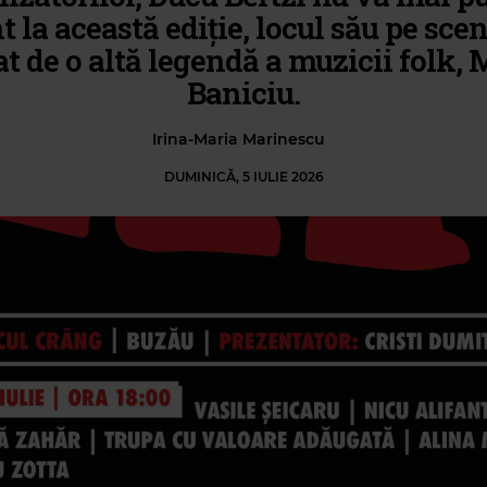
t la această ediție, locul său pe scen
at de o altă legendă a muzicii folk, 
Baniciu.
Irina-Maria Marinescu
DUMINICĂ, 5 IULIE 2026