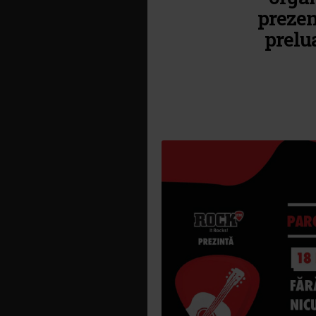
prezen
prelu