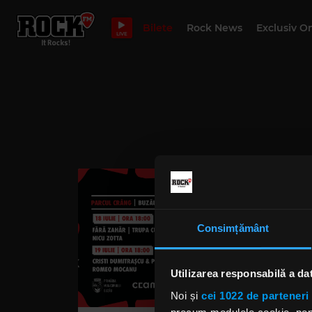
Bilete
Rock News
Exclusiv O
LIVE
Consimțământ
Utilizarea responsabilă a da
Noi și
cei 1022 de parteneri 