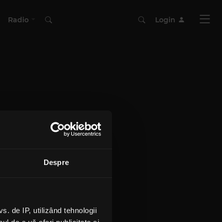
Radio
Login
Despre
 de IP, utilizând tehnologii