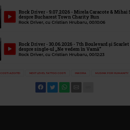
Rock Driver - 9.07.2026 - Mirela Caracote & Mihai 
despre Bucharest Town Charity Run
Rock Driver, cu Cristian Hrubaru
,
00:10:06
Rock Driver - 30.06.2026 - 7th Boulevard și Scarlet 
despre single-ul „Ne vedem în Vamă”
Rock Driver, cu Cristian Hrubaru
,
00:12:23
COSTI AZOITEI
NEXT LEVEL TATTOO COSTI
INKORA
MUSINK FOR HUMANITY