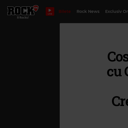
Bilete
Rock News
Exclusiv O
LIVE
Cos
cu 
Cr