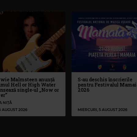
wie Malmsteen anunță
S-au deschis înscrierile
umul Hell or High Water
pentru Festivalul Mamai
ansează single-ul „Now or
2026
er”
A NIȚĂ
 6 AUGUST 2026
MIERCURI, 5 AUGUST 2026