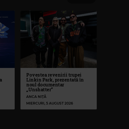
Povestea revenirii trupei
a
Linkin Park, prezentată în
noul documentar
„Unshatter”
ANCA NIȚĂ
MIERCURI, 5 AUGUST 2026