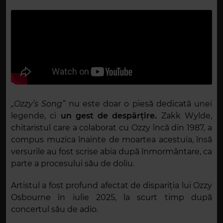
„Ozzy’s Song”
nu este doar o piesă dedicată unei
legende, ci
un gest de despărțire.
Zakk Wylde,
chitaristul care a colaborat cu Ozzy încă din 1987, a
compus muzica înainte de moartea acestuia, însă
versurile au fost scrise abia după înmormântare, ca
parte a procesului său de doliu.
Artistul a fost profund afectat de dispariția lui Ozzy
Osbourne în iulie 2025, la scurt timp după
concertul său de adio.