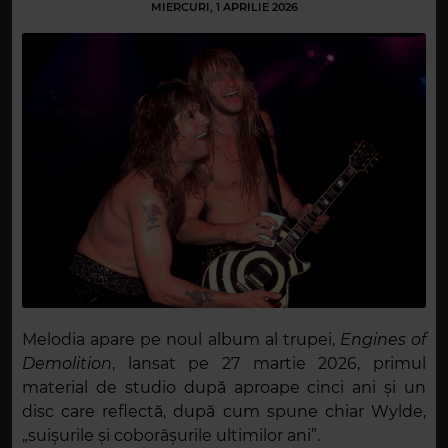
MIERCURI, 1 APRILIE 2026
Melodia apare pe noul album al trupei,
Engines of
Demolition
, lansat pe 27 martie 2026, primul
material de studio după aproape cinci ani și un
disc care reflectă, după cum spune chiar Wylde,
„suișurile și coborâșurile ultimilor ani”.