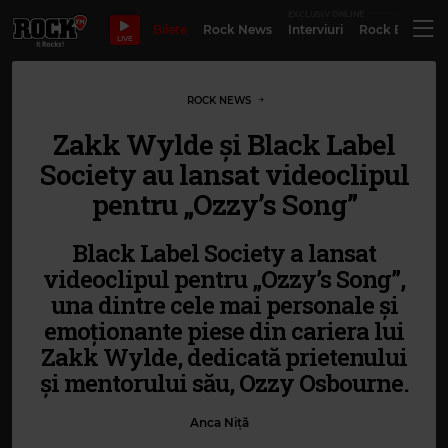
EXCLUSIV ONLINE
Bilete
Rock News
Interviuri
Rock Evergre
LIVE
ROCK NEWS
Zakk Wylde și Black Label
Society au lansat videoclipul
pentru „Ozzy’s Song”
Black Label Society a lansat
videoclipul pentru „Ozzy’s Song”,
una dintre cele mai personale și
emoționante piese din cariera lui
Zakk Wylde, dedicată prietenului
și mentorului său, Ozzy Osbourne.
Anca Niță