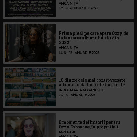
ANCA NIȚĂ
JOI, 6 FEBRUARIE 2025
Prima piesă pe care apare Ozzy de
la lansarea albumului său din
2022
ANCA NIȚĂ
LUNI, 13 IANUARIE 2025
10 dintre cele mai controversate
albume rock din toate timpurile
IRINA-MARIA MARINESCU
JOI, 9 IANUARIE 2025
8 momente definitorii pentru
Ozzy Osbourne, în propriile-i
cuvinte
ANCA NIȚĂ