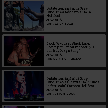
O statuie uriașă a lui Ozzy
Osbourne a fost dezvelită la
Hellfest
ANCA NIȚĂ
LUNI, 22 IUNIE 2026
Zakk Wylde și Black Label
Society au lansat videoclipul
pentru „Ozzy’s Song”
ANCA NIȚĂ
MIERCURI, 1 APRILIE 2026
O statuie uriașă a lui Ozzy
Osbourne va fi dezvelită în iunie
la festivalul francez Hellfest
ANCA NIȚĂ
LUNI, 9 MARTIE 2026