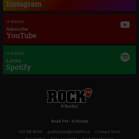
Instagram
IT ROCKS!
Subscribe
YouTube
IT ROCKS!
Listen
Spotify
Rock FM
– It Rocks!
021 318 8000
publicitate@rockfm.ro
Contact form