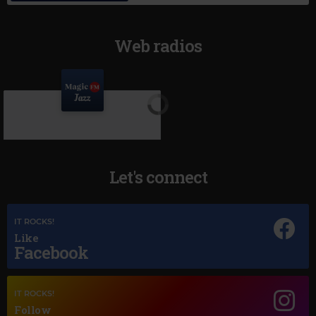
Web radios
Let's connect
IT ROCKS!
Like
Facebook
Magic Jazz
LOUIS ARMSTRONG
–
A FOGGY DAY
IT ROCKS!
Follow