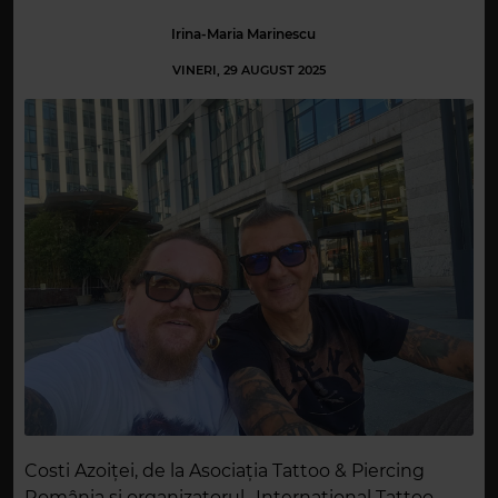
Irina-Maria Marinescu
VINERI, 29 AUGUST 2025
Costi Azoiței, de la Asociația Tattoo & Piercing
România și organizatorul „International Tattoo