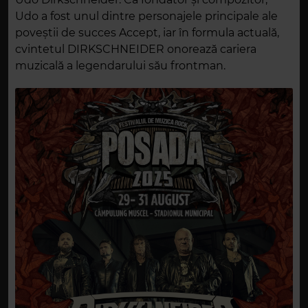
Udo a fost unul dintre personajele principale ale
poveștii de succes Accept, iar în formula actuală,
cvintetul DIRKSCHNEIDER onorează cariera
muzicală a legendarului său frontman.