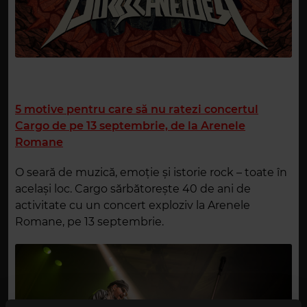
5 motive pentru care să nu ratezi concertul
Cargo de pe 13 septembrie, de la Arenele
Romane
O seară de muzică, emoție și istorie rock – toate în
același loc. Cargo sărbătorește 40 de ani de
activitate cu un concert exploziv la Arenele
Romane, pe 13 septembrie.