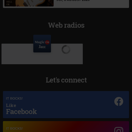
Web radios
Let's connect
IT ROCKS!
Like
Facebook
IT ROCKS!