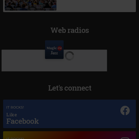
Web radios
Let's connect
IT ROCKS!
Like
Facebook
IT ROCKS!