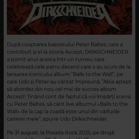
După cooptarea bassistului Peter Baltes, care a
contribuit și el la istoria Accept, DIRKSCHNEIDER
a pornit anul acesta într-un turneu care
celebrează cele patru decenii care s-au scurs de la
lansarea iconicului album ”Balls to the Wall”, pe
care Udo și Peter au cântat împreună. ”Abia aștept
să abordez din nou cel mai de succes album
Accept! Ținând cont de faptul că voi împărți scena
cu Peter Baltes, să cânt live albumul «Balls to the
Wall» de la cap la coadă este unul din vârfurile
carierei mele”, spune Udo Dirkschneider.
Pe 31 august, la Posada Rock 2025, pe lângă