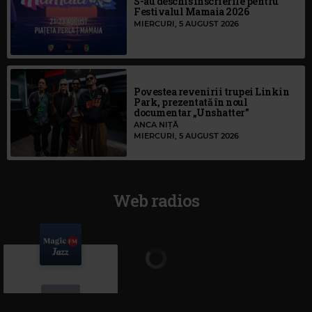
S-au deschis înscrierile pentru
Festivalul Mamaia 2026
MIERCURI, 5 AUGUST 2026
Povestea revenirii trupei Linkin
Park, prezentată în noul
documentar „Unshatter”
ANCA NIȚĂ
MIERCURI, 5 AUGUST 2026
Web radios