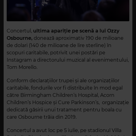
Concertul,
ultima apariție pe scenă a lui Ozzy
Osbourne,
donează aproximativ 190 de milioane
de dolari (140 de milioane de lire sterline) în
scopuri caritabile, potrivit unei postări pe
Instagram a directorului muzical al evenimentului,
Tom Morello.
Conform declarațiilor trupei și ale organizațiilor
caritabile, fondurile vor fi distribuite în mod egal
către Birmingham Children’s Hospital, Acorn
Children’s Hospice și Cure Parkinson’s, organizație
dedicată găsirii unui tratament pentru boala cu
care Osbourne trăia din 2019.
Concertul a avut loc pe 5 iulie, pe stadionul Villa