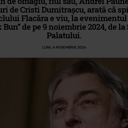
n de omagiu, fiul său, Andrei Păune
uri de Cristi Dumitrașcu, arată că spi
lului Flacăra e viu, la evenimentul
 Bun” de pe 9 noiembrie 2024, de la
Palatului.
LUNI, 4 NOIEMBRIE 2024