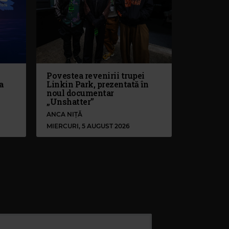
Povestea revenirii trupei
a
Linkin Park, prezentată în
noul documentar
„Unshatter”
ANCA NIȚĂ
MIERCURI, 5 AUGUST 2026