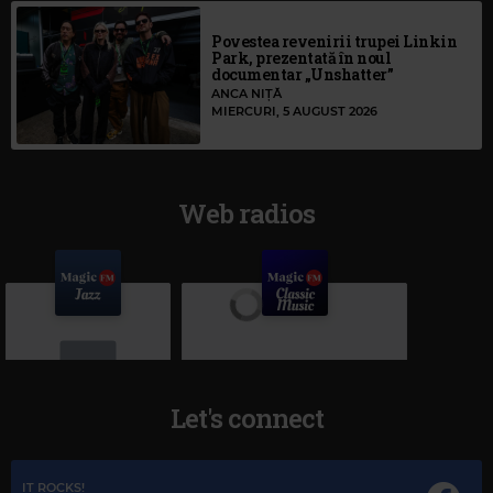
Povestea revenirii trupei Linkin
Park, prezentată în noul
documentar „Unshatter”
ANCA NIȚĂ
MIERCURI, 5 AUGUST 2026
Web radios
Let's connect
Magic Jazz
IT ROCKS!