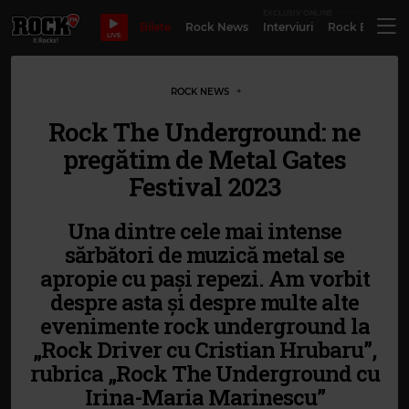
EXCLUSIV ONLINE
Bilete
Rock News
Interviuri
Rock Evergre
LIVE
ROCK NEWS
Rock The Underground: ne
pregătim de Metal Gates
Festival 2023
Una dintre cele mai intense
sărbători de muzică metal se
apropie cu pași repezi. Am vorbit
despre asta și despre multe alte
evenimente rock underground la
„Rock Driver cu Cristian Hrubaru”,
rubrica „Rock The Underground cu
Irina-Maria Marinescu”