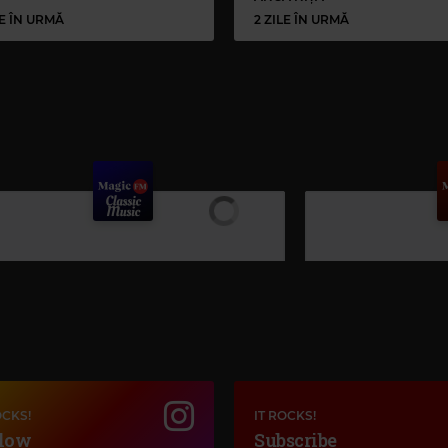
LE ÎN URMĂ
2 ZILE ÎN URMĂ
OCKS!
IT ROCKS!
low
Subscribe