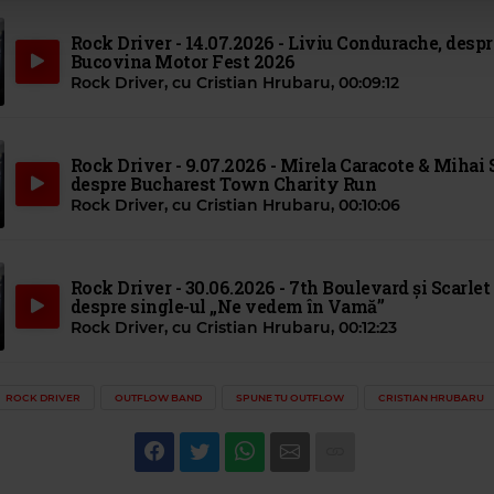
Rock Driver - 14.07.2026 - Liviu Condurache, despr
Bucovina Motor Fest 2026
Rock Driver, cu Cristian Hrubaru
,
00:09:12
Rock Driver - 9.07.2026 - Mirela Caracote & Mihai 
despre Bucharest Town Charity Run
Rock Driver, cu Cristian Hrubaru
,
00:10:06
Rock Driver - 30.06.2026 - 7th Boulevard și Scarlet 
despre single-ul „Ne vedem în Vamă”
Rock Driver, cu Cristian Hrubaru
,
00:12:23
ROCK DRIVER
OUTFLOW BAND
SPUNE TU OUTFLOW
CRISTIAN HRUBARU