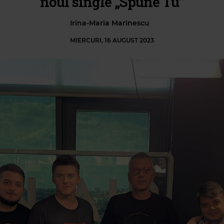
noul single „Spune Tu”
Irina-Maria Marinescu
MIERCURI, 16 AUGUST 2023