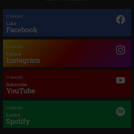
IT ROCKS!
Like
Facebook
IT ROCKS!
Follow
Instagram
Magic Jazz
TONY BENNETT AMY WINEHOUSE
–
BODY AND SOUL
IT ROCKS!
Subscribe
YouTube
IT ROCKS!
Listen
Spotify