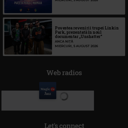
MIERCURI, 5 AUGUST 2026
Povestea revenirii trupei Linkin
Park, prezentată în noul
documentar „Unshatter”
ANCA NIȚĂ
MIERCURI, 5 AUGUST 2026
Web radios
Let's connect