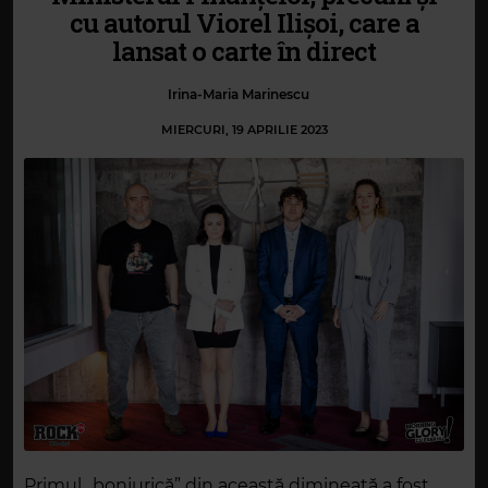
cu autorul Viorel Ilișoi, care a
lansat o carte în direct
Irina-Maria Marinescu
MIERCURI, 19 APRILIE 2023
Primul „bonjurică” din această dimineață a fost