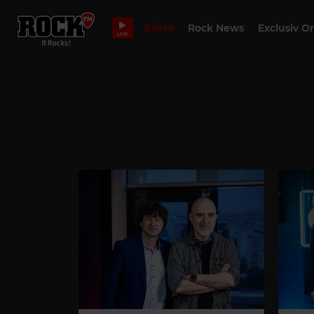
Bilete
Rock News
Exclusiv O
LIVE