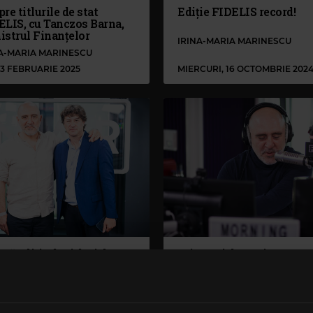
re titlurile de stat
Ediție FIDELIS record!
ELIS, cu Tanczos Barna,
istrul Finanțelor
IRINA-MARIA MARINESCU
NA-MARIA MARINESCU
 13 FEBRUARIE 2025
MIERCURI, 16 OCTOMBRIE 202
uă ediție de titluri de stat
Mirosuri de neuitat
ELIS!
IRINA-MARIA MARINESCU
NA-MARIA MARINESCU