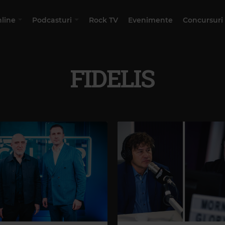
nline
Podcasturi
Rock TV
Evenimente
Concursuri
FIDELIS