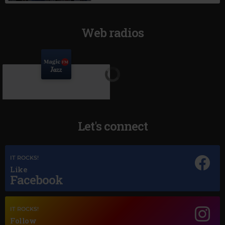
Web radios
Let's connect
IT ROCKS!
Like
Facebook
Magic Jazz
NAT KING COLE UNFORGETTABLE
IT ROCKS!
Follow