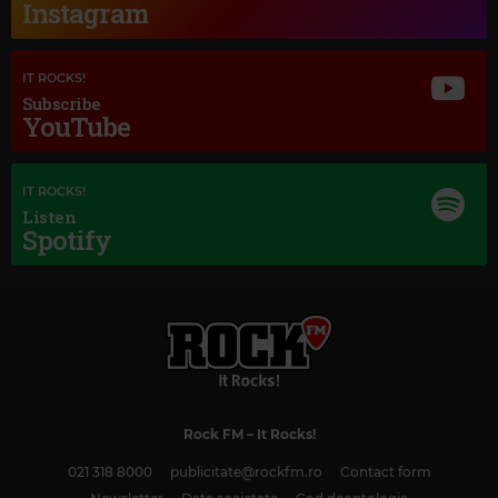
Instagram
IT ROCKS!
Subscribe
YouTube
IT ROCKS!
Listen
Spotify
Rock FM
– It Rocks!
021 318 8000
publicitate@rockfm.ro
Contact form