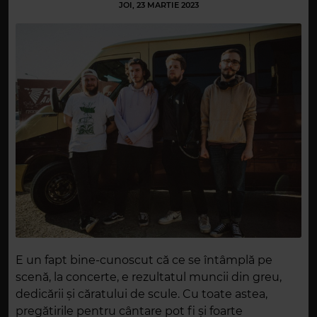
JOI, 23 MARTIE 2023
E un fapt bine-cunoscut că ce se întâmplă pe
scenă, la concerte, e rezultatul muncii din greu,
dedicării și căratului de scule. Cu toate astea,
pregătirile pentru cântare pot fi și foarte