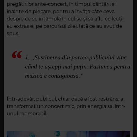
pregătirilor ante-concert, în timpul cântării și
înainte de plecare, pentru a învăța câte ceva
despre ce se întâmplă în culise și să aflu ce lecții
au extras ei pe parcursul zilei. Iată ce au avut de
spus.
1. „Susținerea din partea publicului vine
când te aștepți mai puțin. Pasiunea pentru
muzică e contagioasă.”
Într-adevăr, publicul, chiar dacă a fost restrâns, a
transformat un concert mic, prin energia sa, într-
unul memorabil.