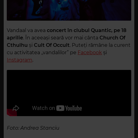
Vandaal va avea
concert în clubul Quantic, pe 18
aprilie
. În aceeași seară vor mai cânta
Church Of
Cthulhu
și
Cult Of Occult
. Puteți rămâne la curent
cu activitatea „vandalilor” pe
Facebook
și
Instagram
.
Foto: Andrea Stanciu