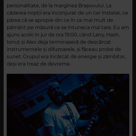
personalitate, de la marginea Brașovului. La
căderea nopții era înconjurat de un cer înstelat, ce
părea că se apropie din ce în ce mai mult de
pământ pe măsură ce se întuneca mai tare. Eu am
ajuns acolo în jur de ora 19:00, când Larry, Hash,
Ionuț și Alex deja terminaseră de descărcat
instrumentele și difuzoarele, și făceau probe de
sunet. Grupul era încărcat de energie și zâmbitor,
deși era treaz de devreme.