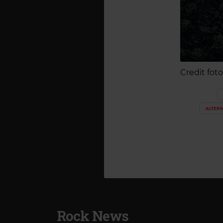
Credit foto
ALTERN
Rock News