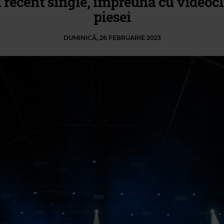
 recent single, împreună cu videocl
piesei
DUMINICĂ, 26 FEBRUARIE 2023