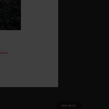
SFERA
MAI MULT