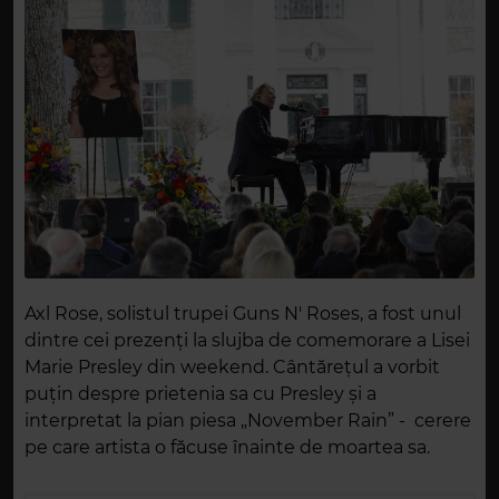
Axl Rose, solistul trupei Guns N' Roses, a fost unul
dintre cei prezenți la slujba de comemorare a Lisei
Marie Presley din weekend. Cântărețul a vorbit
puțin despre prietenia sa cu Presley și a
interpretat la pian piesa „November Rain” - cerere
pe care artista o făcuse înainte de moartea sa.