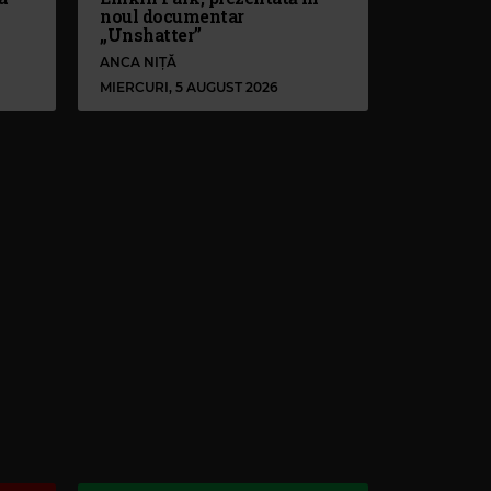
noul documentar
„Unshatter”
ANCA NIȚĂ
MIERCURI, 5 AUGUST 2026