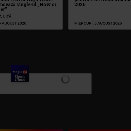
ansează single-ul „Now or
2026
er”
A NIȚĂ
 6 AUGUST 2026
MIERCURI, 5 AUGUST 2026