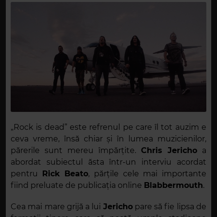
„
Rock is dead” este refrenul pe care îl tot auzim e
ceva vreme, însă chiar și în lumea muzicienilor,
părerile sunt mereu împărțite.
Chris Jericho
a
abordat subiectul ăsta într-un interviu acordat
pentru
Rick Beato
, părțile cele mai importante
fiind preluate de publicația online
Blabbermouth
.
Cea mai mare grijă a lui
Jericho
pare să fie lipsa de