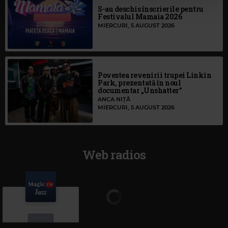
S-au deschis înscrierile pentru
Festivalul Mamaia 2026
MIERCURI, 5 AUGUST 2026
Povestea revenirii trupei Linkin
Park, prezentată în noul
documentar „Unshatter”
ANCA NIȚĂ
MIERCURI, 5 AUGUST 2026
Web radios