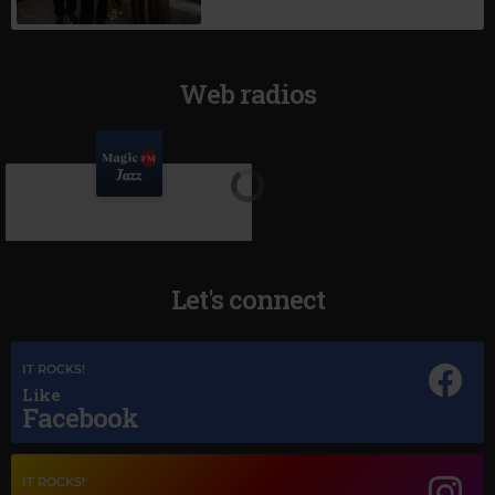
Web radios
Let's connect
IT ROCKS!
Like
Facebook
Magic Jazz
LOUIS ARMSTRONG
–
A FOGGY DAY
IT ROCKS!