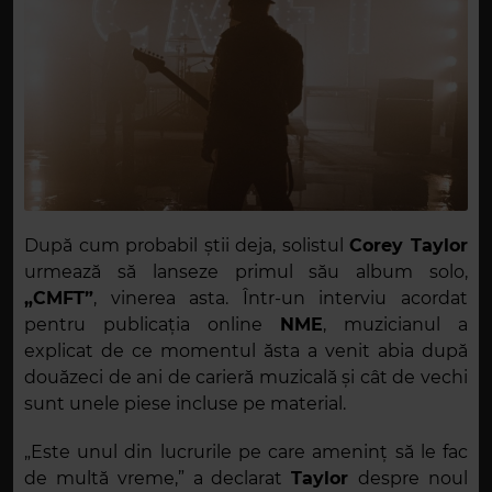
După cum probabil știi deja, solistul
Corey Taylor
urmează să lanseze primul său album solo,
„CMFT”
, vinerea asta. Într-un interviu acordat
pentru publicația online
NME
, muzicianul a
explicat de ce momentul ăsta a venit abia după
douăzeci de ani de carieră muzicală și cât de vechi
sunt unele piese incluse pe material.
„Este unul din lucrurile pe care ameninț să le fac
de multă vreme,” a declarat
Taylor
despre noul