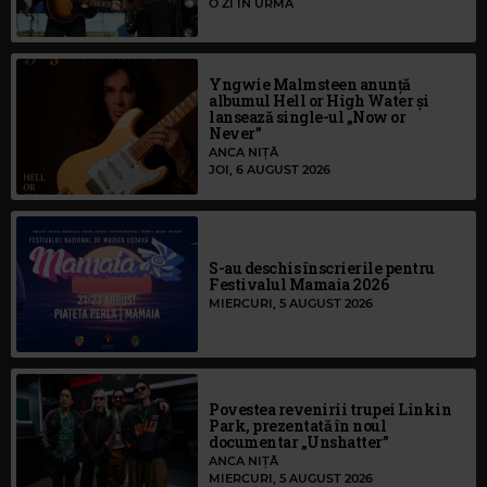
O ZI ÎN URMĂ
Yngwie Malmsteen anunță
albumul Hell or High Water și
lansează single-ul „Now or
Never”
ANCA NIȚĂ
JOI, 6 AUGUST 2026
S-au deschis înscrierile pentru
Festivalul Mamaia 2026
MIERCURI, 5 AUGUST 2026
Povestea revenirii trupei Linkin
Park, prezentată în noul
documentar „Unshatter”
ANCA NIȚĂ
MIERCURI, 5 AUGUST 2026