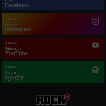
Like
Facebook
Magic Jazz
LOUIS ARMSTRONG
–
HELLO DOLLY
IT ROCKS!
Follow
Instagram
IT ROCKS!
Subscribe
YouTube
IT ROCKS!
Listen
Spotify