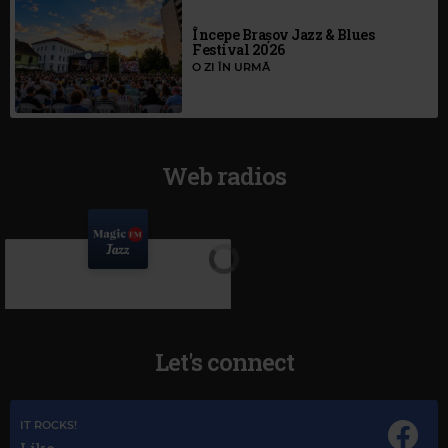
Începe Brașov Jazz & Blues
Festival 2026
O ZI ÎN URMĂ
Web radios
Let's connect
IT ROCKS!