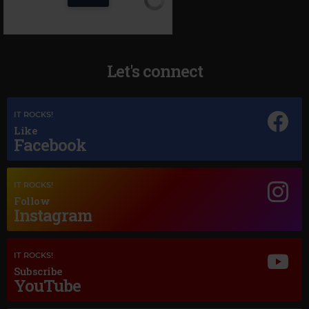
Let's connect
IT ROCKS!
Like
Facebook
Magic Jazz
IT ROCKS!
NINA SIMONE
–
LOVE ME OR LEAVE ME
Follow
Instagram
IT ROCKS!
Subscribe
YouTube