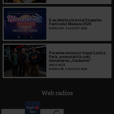
S-au deschis înscrierile pentru
Festivalul Mamaia 2026
MIERCURI, 5 AUGUST 2026
Povestea revenirii trupei Linkin
Park, prezentată în noul
documentar „Unshatter”
ANCA NIȚĂ
MIERCURI, 5 AUGUST 2026
Web radios