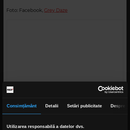
Foto: Facebook,
Grey Daze
Consimțământ
Detalii
Setări publicitate
Despre
Utilizarea responsabilă a datelor dvs.