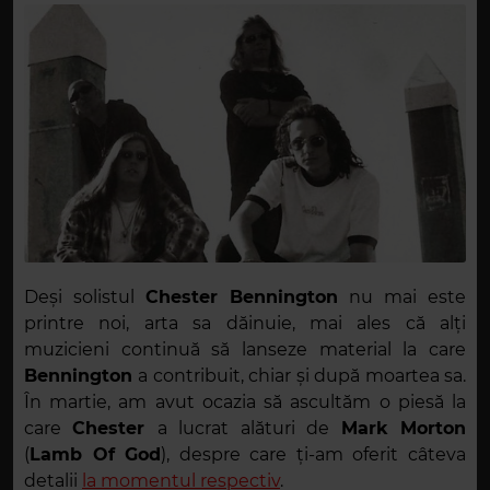
Deși solistul
Chester Bennington
nu mai este
printre noi, arta sa dăinuie, mai ales că alți
muzicieni continuă să lanseze material la care
Bennington
a contribuit, chiar și după moartea sa.
În martie, am avut ocazia să ascultăm o piesă la
care
Chester
a lucrat alături de
Mark Morton
(
Lamb Of God
), despre care ți-am oferit câteva
detalii
la momentul respectiv
.