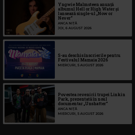
Yngwie Malmsteen anunță
albumul Hell or High Water și
lansează single-ul „Now or
Never”
ANCA NIȚĂ
JOI, 6 AUGUST 2026
S-au deschis înscrierile pentru
Festivalul Mamaia 2026
MIERCURI, 5 AUGUST 2026
Povestea revenirii trupei Linkin
Park, prezentată în noul
documentar „Unshatter”
ANCA NIȚĂ
MIERCURI, 5 AUGUST 2026