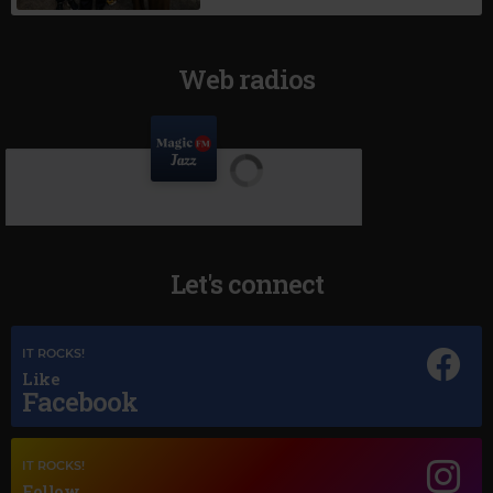
Web radios
Let's connect
IT ROCKS!
Like
Facebook
IT ROCKS!
Follow