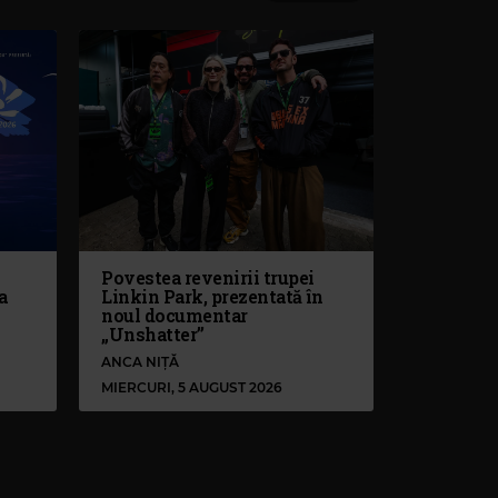
Povestea revenirii trupei
a
Linkin Park, prezentată în
noul documentar
„Unshatter”
ANCA NIȚĂ
MIERCURI, 5 AUGUST 2026