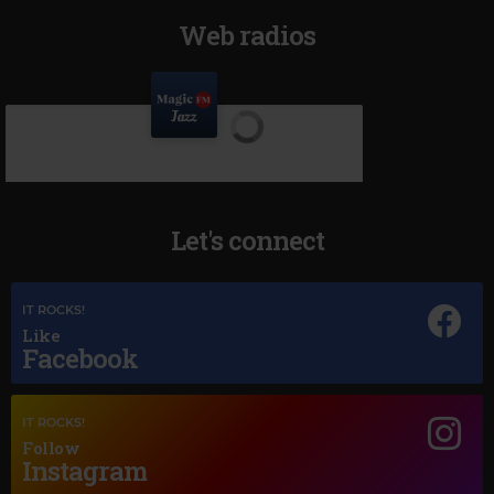
Web radios
Let's connect
IT ROCKS!
Like
Facebook
IT ROCKS!
Follow
Instagram