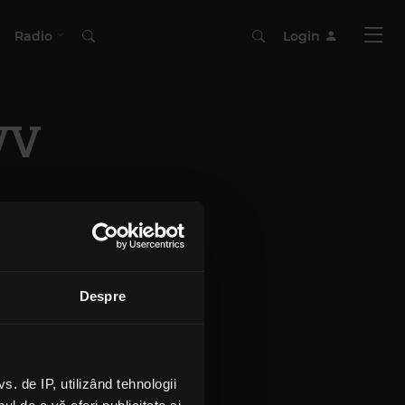
Radio
Login
 VV
Despre
 de IP, utilizând tehnologii