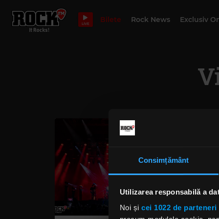
Bilete
Rock News
Exclusiv O
LIVE
Vi
Consimțământ
Utilizarea responsabilă a da
Noi și
cei 1022 de parteneri 