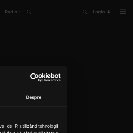
Radio
Login
Despre
 de IP, utilizând tehnologii