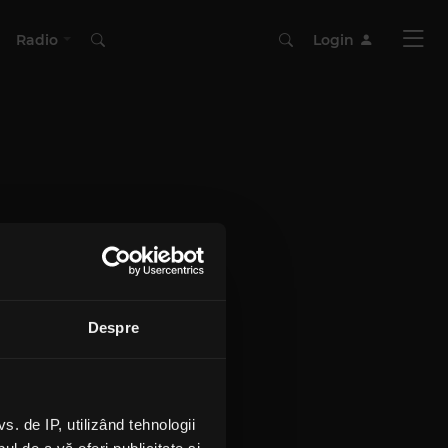
Radio
Login
Despre
 de IP, utilizând tehnologii